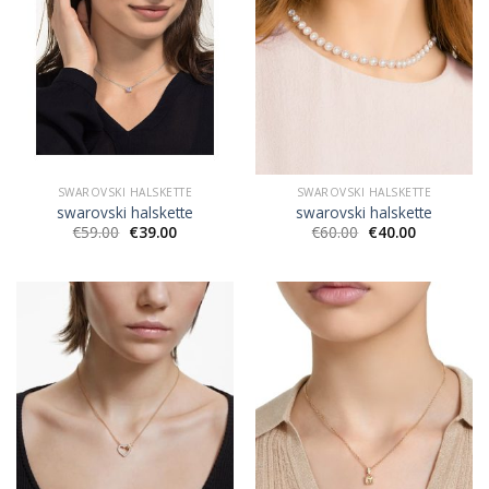
SWAROVSKI HALSKETTE
SWAROVSKI HALSKETTE
swarovski halskette
swarovski halskette
€
59.00
€
39.00
€
60.00
€
40.00