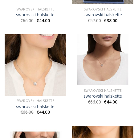
SWAROVSKI HALSKETTE
SWAROVSKI HALSKETTE
swarovski halskette
swarovski halskette
€
66.00
€
44.00
€
57.00
€
38.00
SWAROVSKI HALSKETTE
swarovski halskette
SWAROVSKI HALSKETTE
€
66.00
€
44.00
swarovski halskette
€
66.00
€
44.00