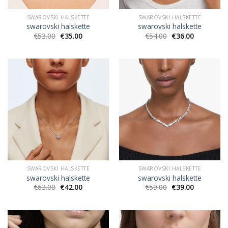
SWAROVSKI HALSKETTE
SWAROVSKI HALSKETTE
swarovski halskette
swarovski halskette
€
53.00
€
35.00
€
54.00
€
36.00
SWAROVSKI HALSKETTE
SWAROVSKI HALSKETTE
swarovski halskette
swarovski halskette
€
63.00
€
42.00
€
59.00
€
39.00