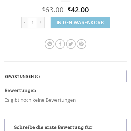
63.00
42.00
€
€
armbänder von swarovski Menge
IN DEN WARENKORB
BEWERTUNGEN (0)
Bewertungen
Es gibt noch keine Bewertungen.
Schreibe die erste Bewertung für