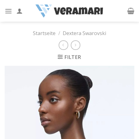
Skip
to
content
Startseite
/
Dextera Swarovski
FILTER