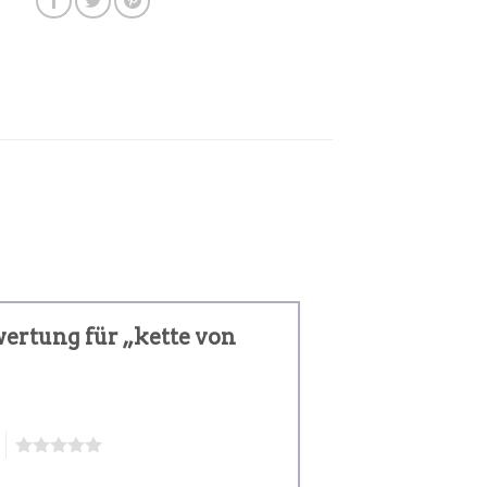
wertung für „kette von
5