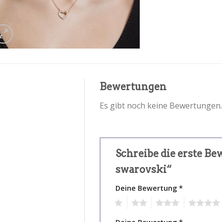
Bewertungen
Es gibt noch keine Bewertungen.
Schreibe die erste Be
swarovski“
Deine Bewertung
*
1
2
3
4