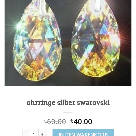
ohrringe silber swarovski
60.00
40.00
€
€
ohrringe silber swarovski Menge
IN DEN WARENKORB