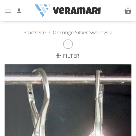
Skip
to
content
Startseite
/
Ohrringe Silber Swarovski
FILTER