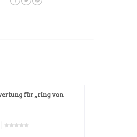
wertung für „ring von
5