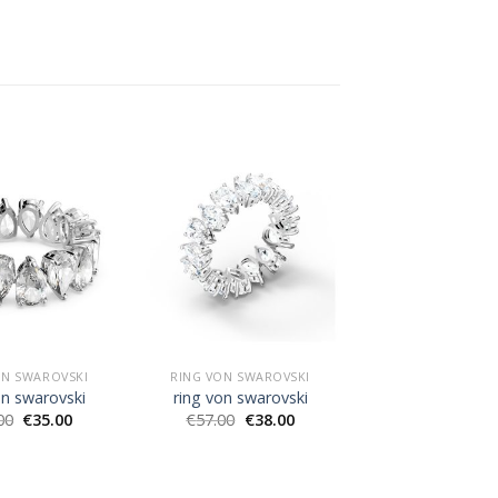
ON SWAROVSKI
RING VON SWAROVSKI
on swarovski
ring von swarovski
00
€
35.00
€
57.00
€
38.00