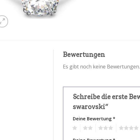
Bewertungen
Es gibt noch keine Bewertungen.
Schreibe die erste Be
swarovski“
Deine Bewertung
*
1
2
3
4