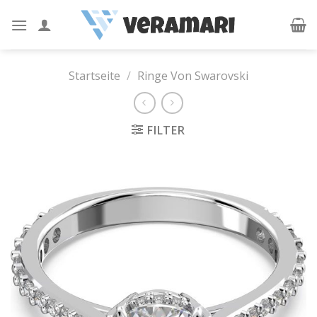
Skip
to
content
Startseite
/
Ringe Von Swarovski
FILTER