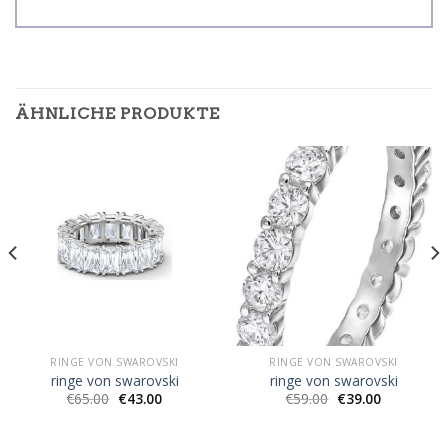
ÄHNLICHE PRODUKTE
RINGE VON SWAROVSKI
RINGE VON SWAROVSKI
ringe von swarovski
ringe von swarovski
€
65.00
€
43.00
€
59.00
€
39.00