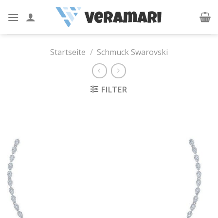
Skip
to
content
Startseite
/
Schmuck Swarovski
FILTER