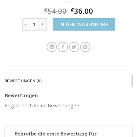
54.00
36.00
€
€
schmuck swarovski Menge
IN DEN WARENKORB
BEWERTUNGEN (0)
Bewertungen
Es gibt noch keine Bewertungen.
Schreibe die erste Bewertung für