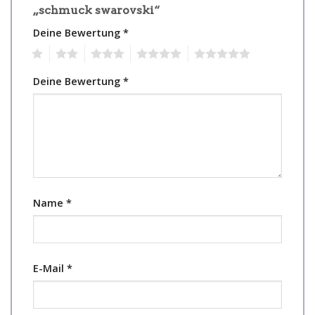
„schmuck swarovski“
Deine Bewertung
*
1
2
3
4
5
Deine Bewertung
*
Name
*
E-Mail
*