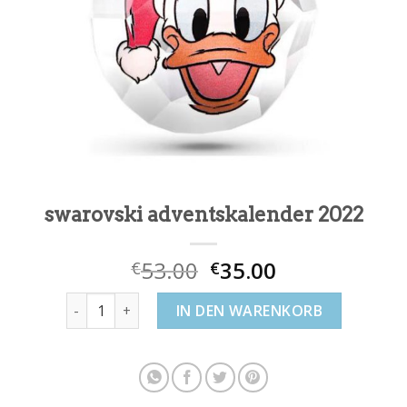
swarovski adventskalender 2022
53.00
35.00
€
€
swarovski adventskalender 2022 Menge
IN DEN WARENKORB