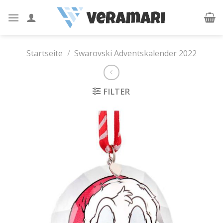
Skip
to
content
Startseite
/
Swarovski Adventskalender 2022
FILTER