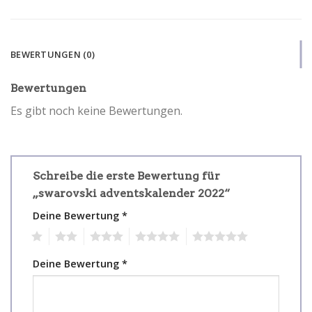
BEWERTUNGEN (0)
Bewertungen
Es gibt noch keine Bewertungen.
Schreibe die erste Bewertung für
„swarovski adventskalender 2022“
Deine Bewertung
*
1
2
3
4
5
Deine Bewertung
*