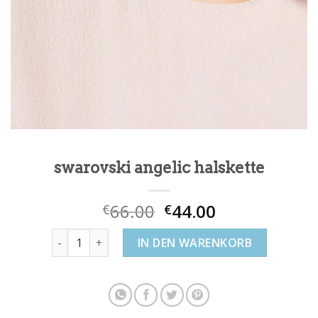
swarovski angelic halskette
66.00
44.00
€
€
swarovski angelic halskette Menge
IN DEN WARENKORB