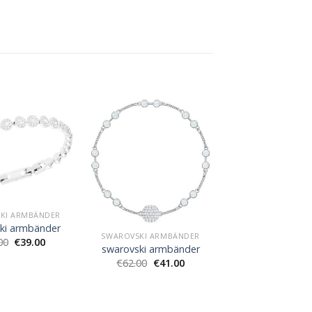
KI ARMBÄNDER
ki armbänder
SWAROVSKI ARMBÄNDER
00
€
39.00
swarovski armbänder
€
62.00
€
41.00