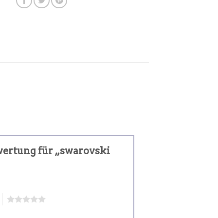
ewertung für „swarovski
5