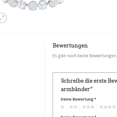
Bewertungen
Es gibt noch keine Bewertungen.
Schreibe die erste B
armbänder“
Deine Bewertung
*
1
2
3
4