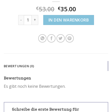
53.00
35.00
€
€
swarovski armreif Menge
IN DEN WARENKORB
BEWERTUNGEN (0)
Bewertungen
Es gibt noch keine Bewertungen.
Schreibe die erste Bewertung für