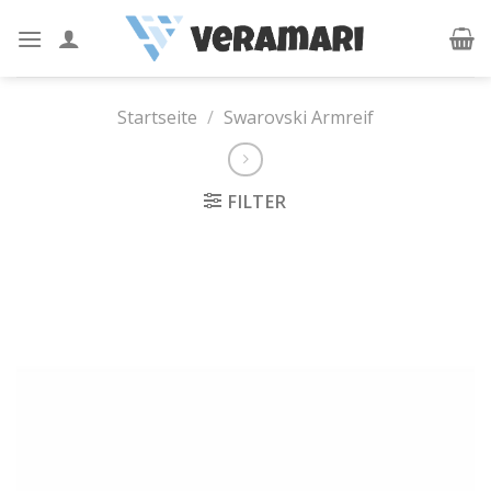
Skip
to
content
Startseite
/
Swarovski Armreif
FILTER