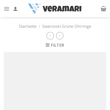
Skip
to
content
Startseite
/
Swarovski Grüne Ohrringe
FILTER