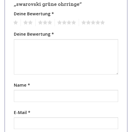
„swarovski grüne ohrringe“
Deine Bewertung
*
1
2
3
4
5
Deine Bewertung
*
Name
*
E-Mail
*