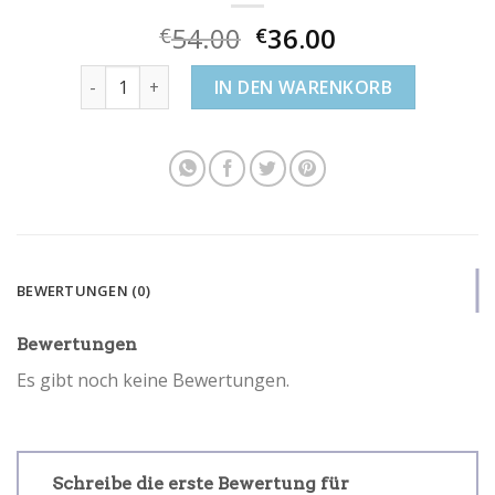
54.00
36.00
€
€
swarovski grüne ohrringe Menge
IN DEN WARENKORB
BEWERTUNGEN (0)
Bewertungen
Es gibt noch keine Bewertungen.
Schreibe die erste Bewertung für