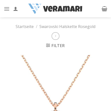
Skip
to
content
Startseite
/
Swarovski Halskette Rosegold
FILTER