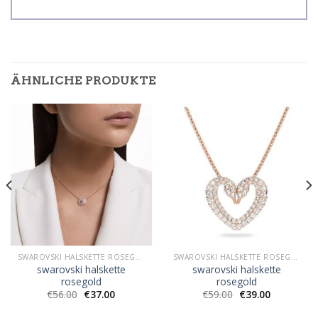
ÄHNLICHE PRODUKTE
SWAROVSKI HALSKETTE ROSEGOLD
SWAROVSKI HALSKETTE ROSEGOLD
swarovski halskette
swarovski halskette
rosegold
rosegold
€
56.00
€
37.00
€
59.00
€
39.00