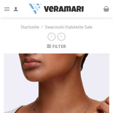
Skip
to
content
Startseite
/
Swarovski Halskette Sale
FILTER