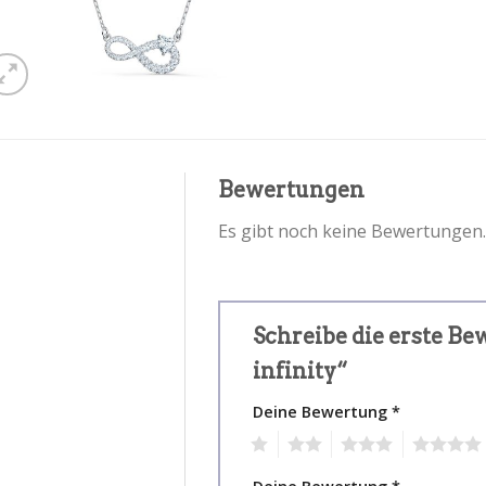
Bewertungen
Es gibt noch keine Bewertungen.
Schreibe die erste B
infinity“
Deine Bewertung
*
1
2
3
4