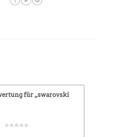
ewertung für „swarovski
5