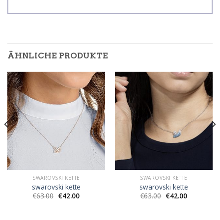
ÄHNLICHE PRODUKTE
SWAROVSKI KETTE
SWAROVSKI KETTE
swarovski kette
swarovski kette
€
63.00
€
42.00
€
63.00
€
42.00