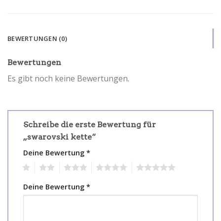
BEWERTUNGEN (0)
Bewertungen
Es gibt noch keine Bewertungen.
Schreibe die erste Bewertung für
„swarovski kette“
Deine Bewertung
*
1
2
3
4
5
Deine Bewertung
*