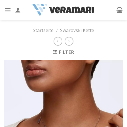
Skip
to
content
Startseite
/
Swarovski Kette
FILTER