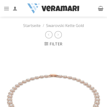
Skip
to
content
Startseite
/
Swarovski Kette Gold
FILTER