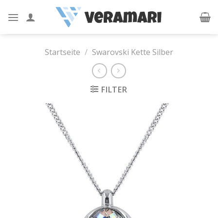
Skip
to
content
Startseite
/
Swarovski Kette Silber
FILTER