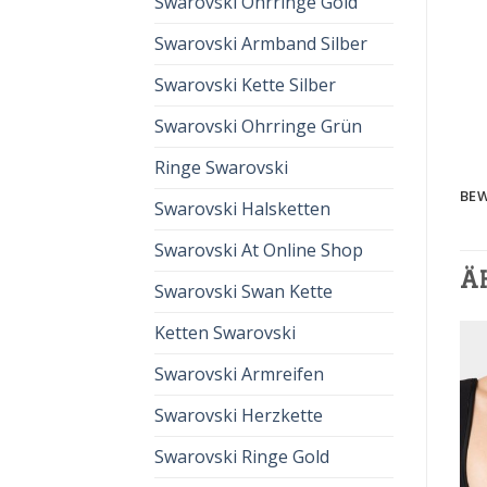
Swarovski Ohrringe Gold
Swarovski Armband Silber
Swarovski Kette Silber
Swarovski Ohrringe Grün
Ringe Swarovski
BEW
Swarovski Halsketten
Swarovski At Online Shop
Ä
Swarovski Swan Kette
Ketten Swarovski
Swarovski Armreifen
Swarovski Herzkette
Swarovski Ringe Gold