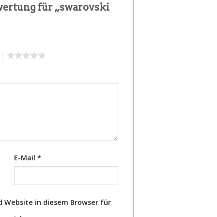
ewertung für „swarovski
5
E-Mail
*
 Website in diesem Browser für