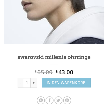
swarovski millenia ohrringe
65.00
43.00
€
€
swarovski millenia ohrringe Menge
IN DEN WARENKORB