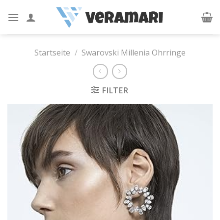
Skip
to
content
Startseite
/
Swarovski Millenia Ohrringe
FILTER