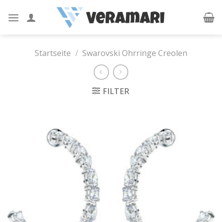
Skip
to
content
Startseite
/
Swarovski Ohrringe Creolen
FILTER