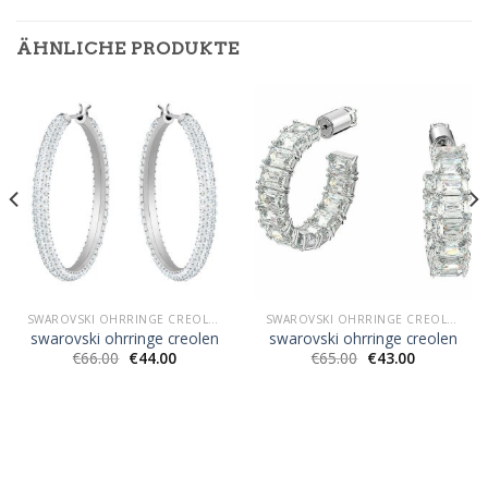
ÄHNLICHE PRODUKTE
SWAROVSKI OHRRINGE CREOLEN
SWAROVSKI OHRRINGE CREOLEN
swarovski ohrringe creolen
swarovski ohrringe creolen
€
66.00
€
44.00
€
65.00
€
43.00