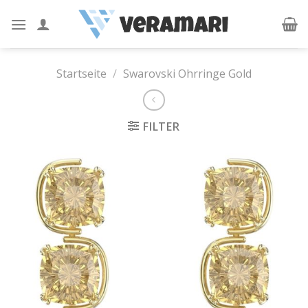
Skip
to
content
Startseite
/
Swarovski Ohrringe Gold
FILTER