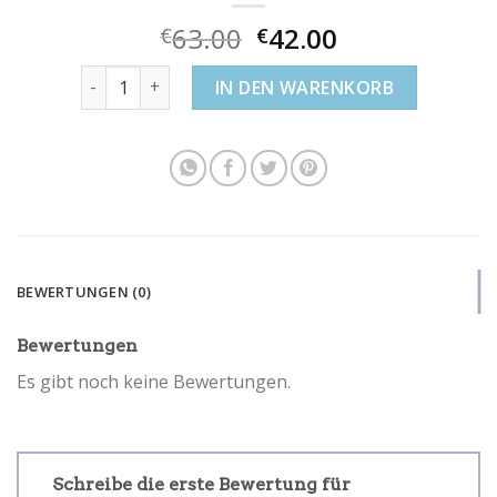
63.00
42.00
€
€
swarovski ohrringe gold Menge
IN DEN WARENKORB
BEWERTUNGEN (0)
Bewertungen
Es gibt noch keine Bewertungen.
Schreibe die erste Bewertung für