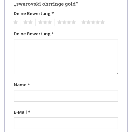
„swarovski ohrringe gold“
Deine Bewertung
*
1
2
3
4
5
Deine Bewertung
*
Name
*
E-Mail
*