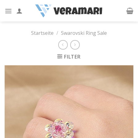
Skip
to
content
Startseite
/
Swarovski Ring Sale
FILTER