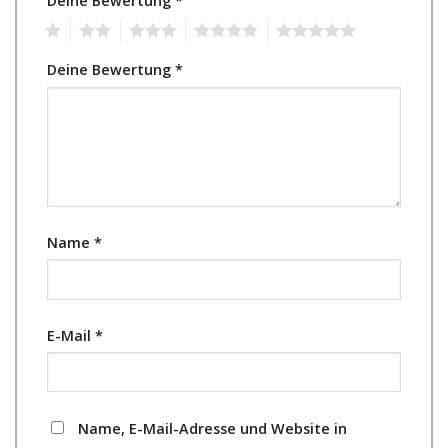
Deine Bewertung
*
1
2
3
4
5
Deine Bewertung
*
Name
*
E-Mail
*
Name, E-Mail-Adresse und Website in