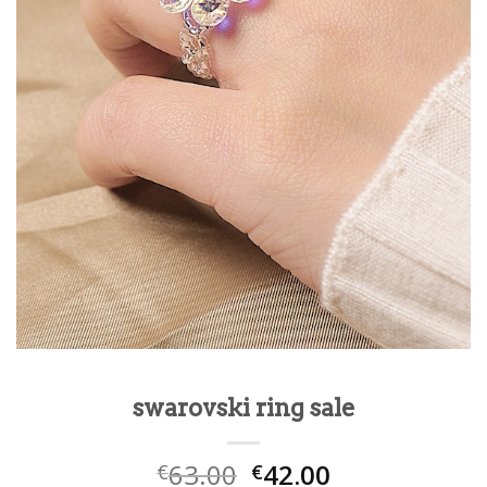
swarovski ring sale
63.00
42.00
€
€