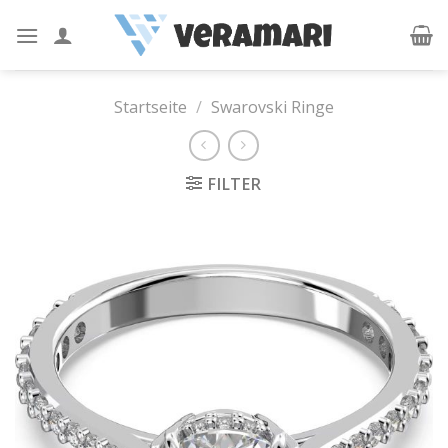
Skip
to
content
Startseite
/
Swarovski Ringe
FILTER