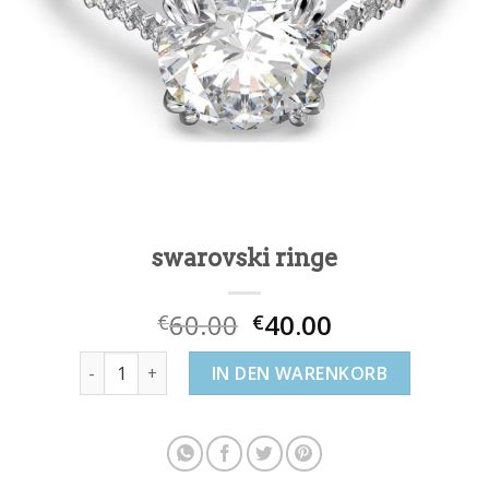
swarovski ringe
60.00
40.00
€
€
swarovski ringe Menge
IN DEN WARENKORB