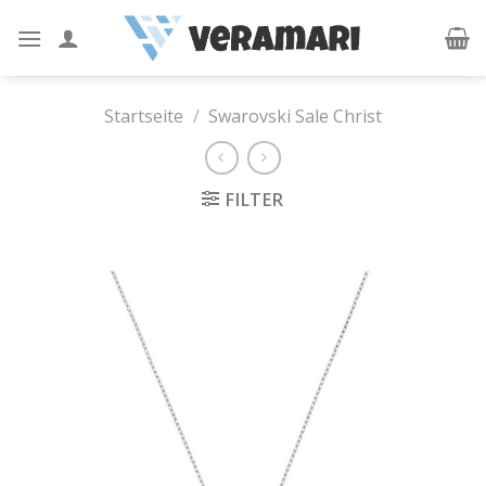
Skip
to
content
Startseite
/
Swarovski Sale Christ
FILTER