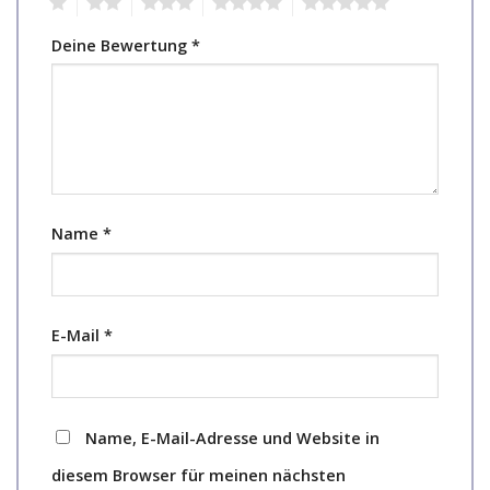
1
2
3
4
5
Deine Bewertung
*
Name
*
E-Mail
*
Name, E-Mail-Adresse und Website in
diesem Browser für meinen nächsten