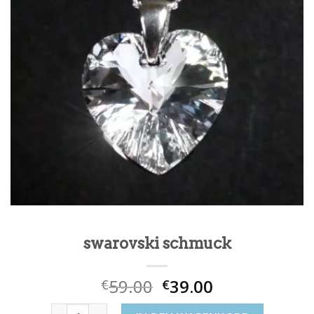
swarovski schmuck
59.00
39.00
€
€
swarovski schmuck Menge