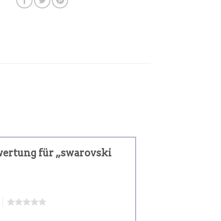
ewertung für „swarovski
5