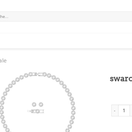
e
ale
swaro
swarovsk