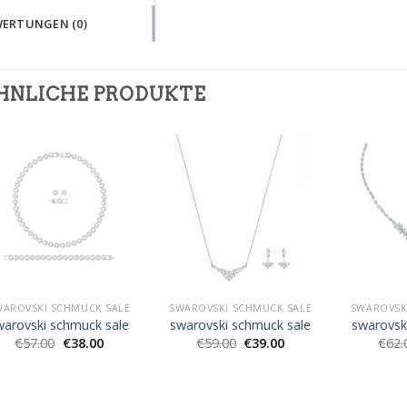
ERTUNGEN (0)
HNLICHE PRODUKTE
WAROVSKI SCHMUCK SALE
SWAROVSKI SCHMUCK SALE
SWAROVSK
warovski schmuck sale
swarovski schmuck sale
swarovsk
€
57.00
€
38.00
€
59.00
€
39.00
€
62.