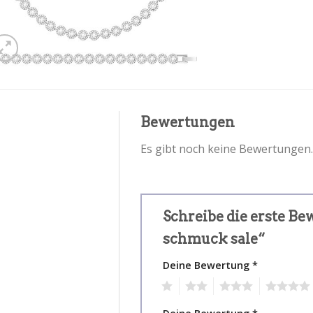
Bewertungen
Es gibt noch keine Bewertungen.
Schreibe die erste B
schmuck sale“
Deine Bewertung
*
1
2
3
4