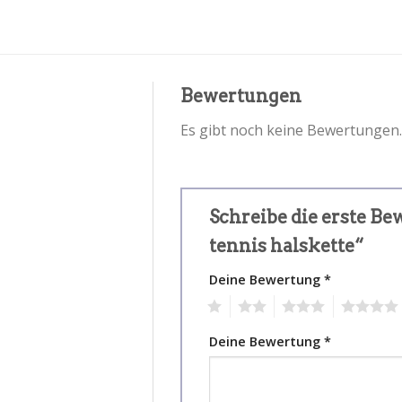
Bewertungen
Es gibt noch keine Bewertungen.
Schreibe die erste B
tennis halskette“
Deine Bewertung
*
1
2
3
4
Deine Bewertung
*