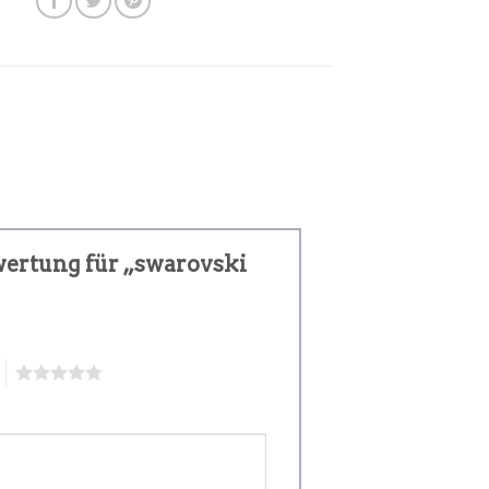
ewertung für „swarovski
5