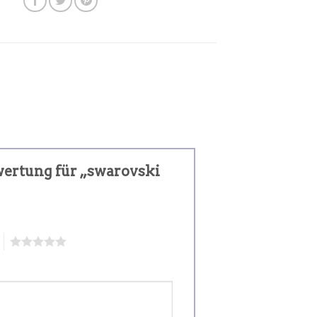
ewertung für „swarovski
5