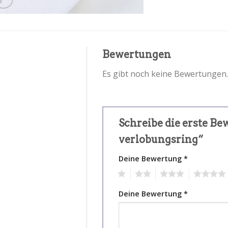
Bewertungen
Es gibt noch keine Bewertungen.
Schreibe die erste B
verlobungsring“
Deine Bewertung
*
1
2
3
4
Deine Bewertung
*