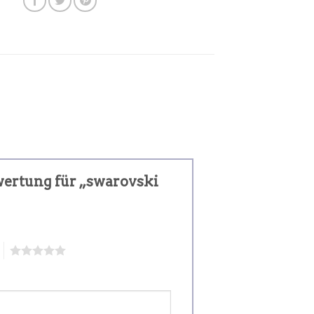
ewertung für „swarovski
5