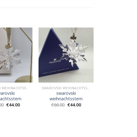
SWAROVSKI WEIHNACHTSSTERN
SWAROVSKI WEIHNACHTSSTERN
arovski
swarovski
achtsstern
weihnachtsstern
00
€
44.00
€
66.00
€
44.00