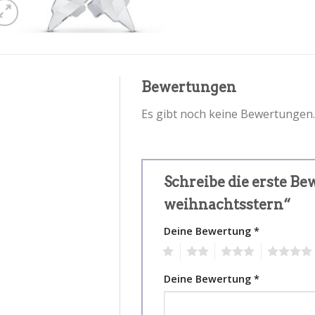
Bewertungen
Es gibt noch keine Bewertungen.
Schreibe die erste B
weihnachtsstern“
Deine Bewertung
*
1
2
3
4
Deine Bewertung
*