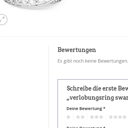
Bewertungen
Es gibt noch keine Bewertungen.
Schreibe die erste Be
„verlobungsring swa
Deine Bewertung
*
1
2
3
4