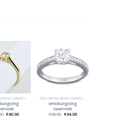
VERLOBUNGSRING SWAROVSKI
VERLOBUNGSRING SWAROVSKI
obungsring
verlobungsring
arovski
swarovski
00
€
40.00
€
66.00
€
44.00