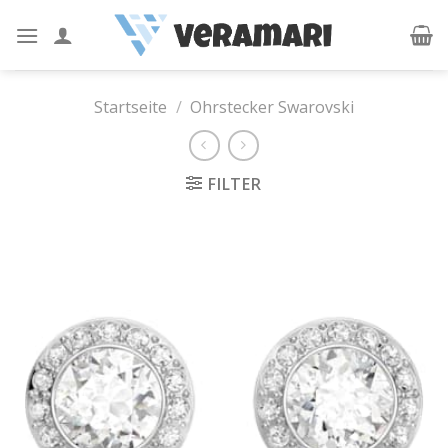
Skip
to
content
Startseite
/
Ohrstecker Swarovski
FILTER