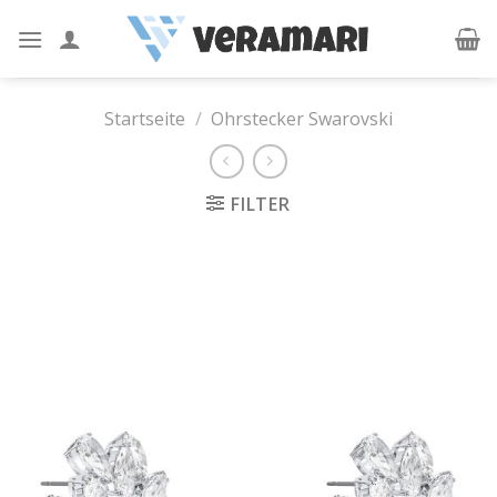
Skip
to
content
Startseite
/
Ohrstecker Swarovski
FILTER