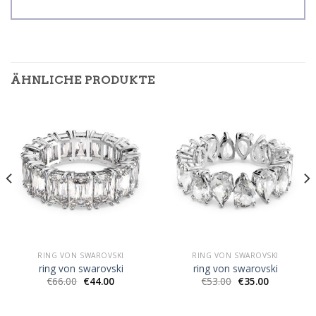
ÄHNLICHE PRODUKTE
RING VON SWAROVSKI
RING VON SWAROVSKI
ring von swarovski
ring von swarovski
€
66.00
€
44.00
€
53.00
€
35.00