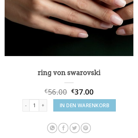
ring von swarovski
56.00
37.00
€
€
ring von swarovski Menge
IN DEN WARENKORB