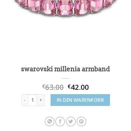
swarovski millenia armband
63.00
42.00
€
€
swarovski millenia armband Menge
IN DEN WARENKORB