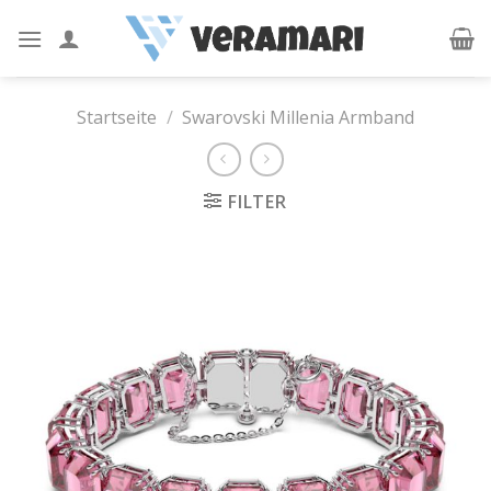
Skip
to
content
Startseite
/
Swarovski Millenia Armband
FILTER