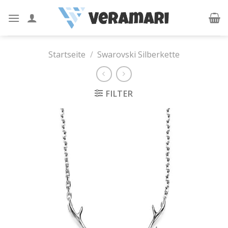
Skip
to
content
Startseite
/
Swarovski Silberkette
FILTER