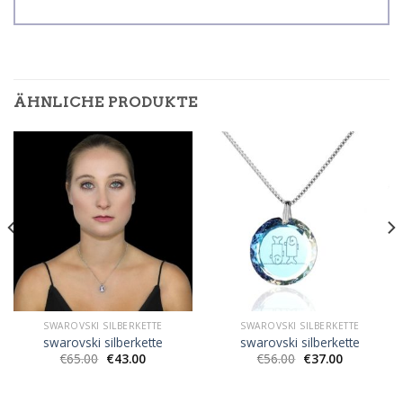
ÄHNLICHE PRODUKTE
SWAROVSKI SILBERKETTE
SWAROVSKI SILBERKETTE
swarovski silberkette
swarovski silberkette
€
65.00
€
43.00
€
56.00
€
37.00