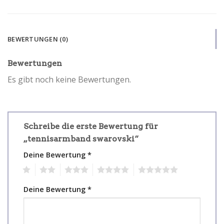
BEWERTUNGEN (0)
Bewertungen
Es gibt noch keine Bewertungen.
Schreibe die erste Bewertung für
„tennisarmband swarovski“
Deine Bewertung
*
1
2
3
4
5
Deine Bewertung
*