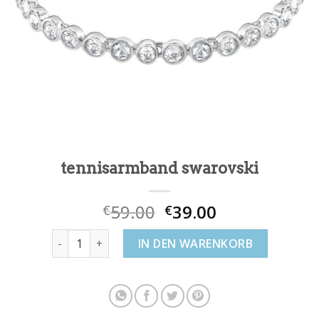
tennisarmband swarovski
59.00
39.00
€
€
tennisarmband swarovski Menge
IN DEN WARENKORB