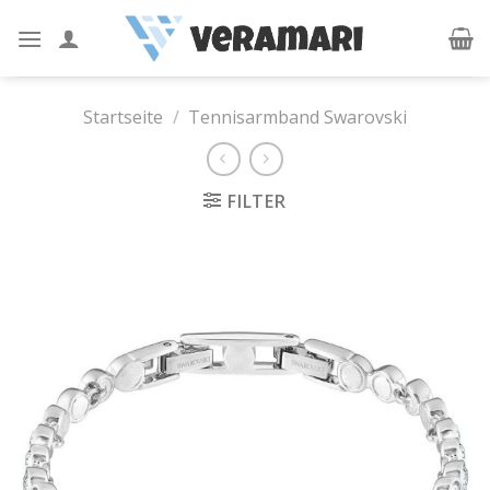
Skip
to
content
Startseite
/
Tennisarmband Swarovski
FILTER