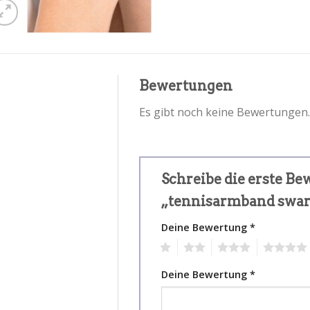
Bewertungen
Es gibt noch keine Bewertungen.
Schreibe die erste Be
„tennisarmband swa
Deine Bewertung
*
1
2
3
4
Deine Bewertung
*